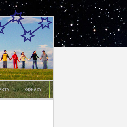
AKTY
ODKAZY