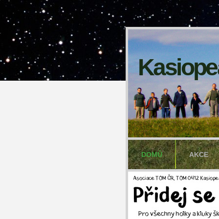
Kasiope
DOMŮ
AKCE